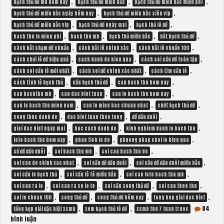
,
,
,
bạch thủ đề mb hôm nay
bạch thủ đề miền bắc
bạch thủ đề miền bắc miễn phí
,
,
bạch thủ đề miền bắc ngày hôm nay
bạch thủ đề miền bắc siêu vip
,
,
,
bạch thủ đề miền bắc vip
bạch thủ đề ngày mai
bạch thủ lô đề
,
,
,
,
bach thu lo mien phi
bach thu mb
bạch thủ miền bắc
bắt bạch thủ đề
,
,
,
cách bắt chạm đề chuẩn
cách bắt lô chính xác
cách bắt lô chuẩn 100
,
,
,
cách chơi lô đề hiệu quả
cach danh de hieu qua
cách soi cầu đề toàn tập
,
,
,
cách soi cầu lô mới nhất
cách soi đề chính xác nhất
cách tìm cầu lô
,
,
,
cách tính lô bạch thủ
cầu bạch thủ đề
cau bach thu hom nay
,
,
,
cau bachthu mb
cau dac biet tuan
cau lo bach thu hom nay
,
,
,
cau lo bach thu mien nam
cau lo mien bac chuan nhat
chốt bạch thủ đề
,
,
,
cong thuc danh de
dac biet tuan theo tong
đề đầu đuôi
,
,
,
giai dac biet ngay mai
hoc cach danh de
kinh nghiem danh lo bach thu
,
,
,
loto bach thu hom nay
phan tich lo de
phuong phap choi lo hieu qua
,
,
,
số đề đầu đuôi
soi bach thu mb
soi cau bach thu de
,
,
,
soi cau de chinh xac nhat
soi cầu đề đầu đuôi
soi cầu đề đầu đuôi miền bắc
,
,
,
soi cầu lo bạch thủ
soi cầu lô tô miền bắc
soi cau loto bach thu mb
,
,
,
,
soi cau ra lo
soi cau ra so lo to
soi cầu song thủ đề
soi cau theo thu
,
,
,
,
soi lo chuan 100
song thủ đề
song thủ đề hôm nay
tong hop giai dac biet
,
,
84
tổng hợp giải đặc biệt xsmb
xem bạch thủ lô đề
xsmb thu 7 tuan truoc
ở
bình luận