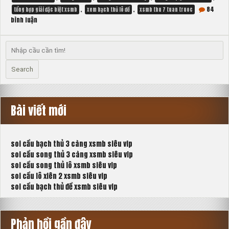
,
,
84
tổng hợp giải đặc biệt xsmb
xem bạch thủ lô đề
xsmb thu 7 tuan truoc
ở
bình luận
soi
cầu
song
thủ
đề
Search
xsmb
siêu
vip
Bài viết mới
soi cầu bạch thủ 3 càng xsmb siêu vip
soi cầu song thủ 3 càng xsmb siêu vip
soi cầu song thủ lô xsmb siêu vip
soi cầu lô xiên 2 xsmb siêu vip
soi cầu bạch thủ đề xsmb siêu vip
Phản hồi gần đây