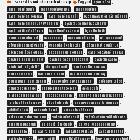
soi cầu xsmb siêu vip
Tagged
,
bạch thủ đề
Posted in
,
,
,
bạch thủ đề chuẩn
bạch thủ đề hôm nay
bạch thủ đề mb
,
,
,
bạch thủ đề mb hôm nay
bạch thủ đề miền bắc
bạch thủ đề miền bắc miễn phí
,
,
bạch thủ đề miền bắc ngày hôm nay
bạch thủ đề miền bắc siêu vip
,
,
,
bạch thủ đề miền bắc vip
bạch thủ đề ngày mai
bạch thủ lô đề
,
,
,
,
bach thu lo mien phi
bach thu mb
bạch thủ miền bắc
bắt bạch thủ đề
,
,
,
cách bắt chạm đề chuẩn
cách bắt lô chính xác
cách bắt lô chuẩn 100
,
,
,
cách chơi lô đề hiệu quả
cach danh de hieu qua
cách soi cầu đề toàn tập
,
,
,
cách soi cầu lô mới nhất
cách soi đề chính xác nhất
cách tìm cầu lô
,
,
,
cách tính lô bạch thủ
cầu bạch thủ đề
cau bach thu hom nay
,
,
,
cau bachthu mb
cau dac biet tuan
cau lo bach thu hom nay
,
,
,
cau lo bach thu mien nam
cau lo mien bac chuan nhat
chốt bạch thủ đề
,
,
,
cong thuc danh de
dac biet tuan theo tong
đề đầu đuôi
,
,
,
giai dac biet ngay mai
hoc cach danh de
kinh nghiem danh lo bach thu
,
,
,
loto bach thu hom nay
phan tich lo de
phuong phap choi lo hieu qua
,
,
,
số đề đầu đuôi
soi bach thu mb
soi cau bach thu de
,
,
,
soi cau de chinh xac nhat
soi cầu đề đầu đuôi
soi cầu đề đầu đuôi miền bắc
,
,
,
soi cầu lo bạch thủ
soi cầu lô tô miền bắc
soi cau loto bach thu mb
,
,
,
,
soi cau ra lo
soi cau ra so lo to
soi cầu song thủ đề
soi cau theo thu
,
,
,
,
soi lo chuan 100
song thủ đề
song thủ đề hôm nay
tong hop giai dac biet