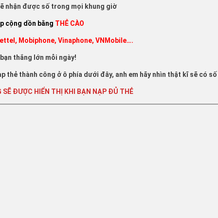
ẽ nhận được số trong mọi khung giờ
ạp cộng dồn bằng
THẺ CÀO
ettel, Mobiphone, Vinaphone, VNMobile….
bạn thắng lớn mỗi ngày!
ạp thẻ thành công ở ô phía dưới đây, anh em hãy nhìn thật kĩ sẽ có s
 SẼ ĐƯỢC HIỂN THỊ KHI BẠN NẠP ĐỦ THẺ