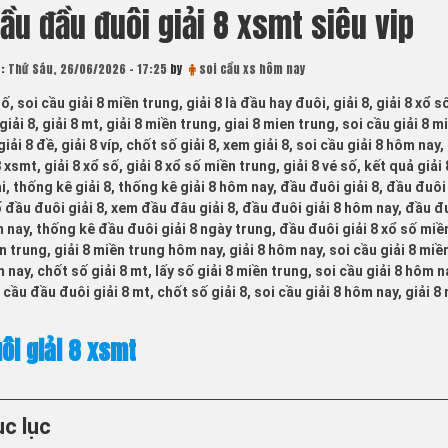
cầu đầu đuôi giải 8 xsmt siêu vip
t:
Thứ Sáu, 26/06/2026 - 17:25
by
soi cầu xs hôm nay
số, soi cầu giải 8 miền trung, giải 8 là đầu hay đuôi, giải 8, giải 8 xổ số,
iải 8, giải 8 mt, giải 8 miền trung, giai 8 mien trung, soi cầu giải 8 m
giải 8 đề, giải 8 víp, chốt số giải 8, xem giải 8, soi cầu giải 8 hôm na
8 xsmt, giải 8 xổ số, giải 8 xổ số miền trung, giải 8 vé số, kết quả giải
, thống kê giải 8, thống kê giải 8 hôm nay, đầu đuôi giải 8, đầu đuôi
ố đầu đuôi giải 8, xem đầu đâu giải 8, đầu đuôi giải 8 hôm nay, đầu đu
m nay, thống kê đầu đuôi giải 8 ngày trung, đầu đuôi giải 8 xổ số miền
n trung, giải 8 miền trung hôm nay, giải 8 hôm nay, soi cầu giải 8 miền
 nay, chốt số giải 8 mt, lấy số giải 8 miền trung, soi cầu giải 8 hôm 
i cầu đầu đuôi giải 8 mt, chốt số giải 8, soi cầu giải 8 hôm nay, giải 8
ôi giải 8 xsmt
c lục