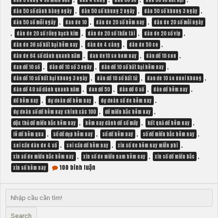
,
,
,
dàn 50 số đánh hàng ngày
dàn 50 số khung 2 ngày
dàn 50 số khung 3 ngày
,
,
,
dàn 50 số mỗi ngày
dan de 10
dàn de 20 số hôm nay
dàn de 20 số mỗi ngày
,
,
,
,
dàn de 20 số rồng bạch kim
dàn de 20 số thần tài
dàn de 20 số vip
,
,
,
dàn de 36 số bất bại hôm nay
dàn de 4 càng
dàn de 50 co
,
,
,
dàn de 64 số đánh quanh năm
dan de10 so hom nay
dàn đề 10 con
,
,
,
dan đề 10 số
dàn đề 10 số 3 ngày
dàn đề 10 số bất bại hôm nay
,
,
,
dàn đề 10 số bất bại khung 3 ngày
dàn đề 10 số bất tử
dan đe 10 so nuoi khung
,
,
,
,
dàn đề 40 số đánh quanh năm
dan đề 50
dàn đề 6 số
dàn đề hôm nay
,
,
,
dề hôm nay
dự đoán đề hôm nay
dự đoán số de hôm nay
,
,
dự đoán số đề hôm nay chính xác 100
đề miền bắc hôm nay
,
,
,
độc thủ đề miền bắc hôm nay
hôm nay đánh đề số mấy
kết quả đề hôm nay
,
,
,
,
lô đề hôm qua
số đề đẹp hôm nay
số đề hôm nay
số đề miền bắc hôm nay
,
,
,
soi cầu dàn de 4 số
soi cầu đề hôm nay
xin số de hôm nay miễn phí
,
,
,
xin số de miền bắc hôm nay
xin số de miền nam hôm nay
xin số đề miền bắc
ở
100 bình luận
xin số hôm nay
soi
cầu
dàn
đề
8
Search