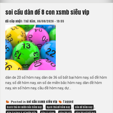
soi cầu dàn đề 8 con xsmb siêu vip
đã câp nhật:
Thứ Năm, 06/08/2026 - 19:55
dàn de 20 số hôm nay, dàn de 36 số bất bại hôm nay, số đề hôm
nay, số dề hôm nay, xin số de miền bắc hôm nay, dàn đề hôm
nay, xin số hôm nay, cầu đề hôm nay, dự…
soi cầu xsmb siêu vip
Tagged
Posted in
,
,
,
bach thủ de miền bắc hôm nay
bạch thủ đề hôm nay
cầu đề hôm nay
,
,
,
,
dàn 3 càng 4 số miền bắc
dàn 4 càng
dàn 50 số
dàn 50 số bất bại