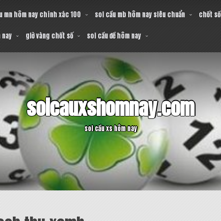
u mn hôm nay chính xác 100
soi cầu mb hôm nay siêu chuẩn
chốt số
m nay
giờ vàng chốt số
soi cầu đề hôm nay
soicauxshomnay.com
soi cầu xs hôm nay