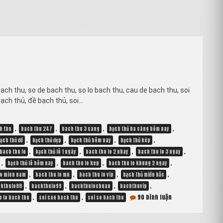
bach thu, so de bach thu, so lo bach thu, cau de bach thu, soi
ạch thủ, đề bạch thủ, soi…
,
,
,
,
h thu
bach thu 247
bach thu 3 cang
bạch thủ ba càng hôm nay
,
,
,
,
ạch thủ đề
bạch thủ đẹp
bạch thủ hôm nay
bạch thủ kép
,
,
,
,
bach thu lo
bạch thủ lô 1 ngày
bach thu lo 2 nhay
bach thu lo 3 ngay
,
,
,
,
bạch thủ lô hôm nay
bach thu lo kep
bach thu lo khung 2 ngay
,
,
,
,
lo mien nam
bach thu lo mn
bach thu lo vip
bạch thủ miền bắc
,
,
,
,
hthulo88
bachthulo99
bachthulochuan
bachthuvip
ở
,
,
90 bình luận
o lo bach thu
soi cau bach thu
soi so bach thu
soi
cầu
song