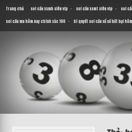
Skip
Trang chủ
soi cầu xsmb siêu vip
soi cầu xsmt siêu vip
soi cầ
to
content
soi cầu mn hôm nay chính xác 100
bí quyết soi cầu xổ số bất bại hô