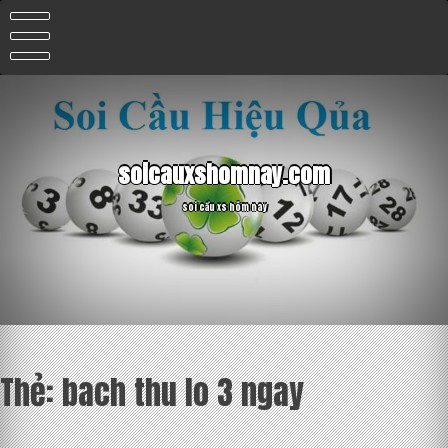
Skip
to
content
soicauxshomnay.com
soi cầu xs hôm nay
Thẻ:
bach thu lo 3 ngay