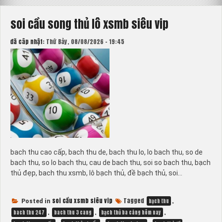
soi cầu song thủ lô xsmb siêu vip
đã câp nhật:
Thứ Bảy, 08/08/2026 - 19:45
bach thu cao cấp, bach thu de, bach thu lo, lo bach thu, so de
bach thu, so lo bach thu, cau de bach thu, soi so bach thu, bạch
thủ đẹp, bach thu xsmb, lô bạch thủ, đề bạch thủ, soi…
soi cầu xsmb siêu vip
Tagged
,
bạch thu
Posted in
,
,
,
bach thu 247
bach thu 3 cang
bạch thủ ba càng hôm nay