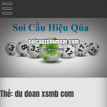
Skip
to
content
soicauxshomnay.com
soi cầu xs hôm nay
Thẻ:
du doan xsmb com