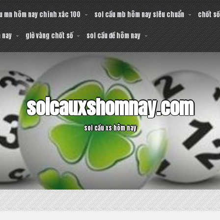
u mn hôm nay chính xác 100
soi cầu mb hôm nay siêu chuẩn
chốt số
m nay
giờ vàng chốt số
soi cầu đề hôm nay
soicauxshomnay.com
soi cầu xs hôm nay