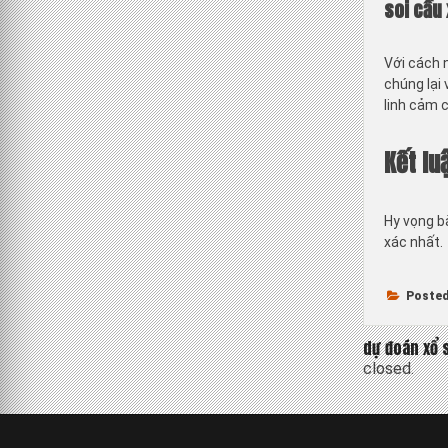
soi cầu
Với cách n
chúng lại 
linh cảm 
Kết lu
Hy vọng b
xác nhất.
Posted
Điều
dự đoán xổ 
closed.
hướng
bài