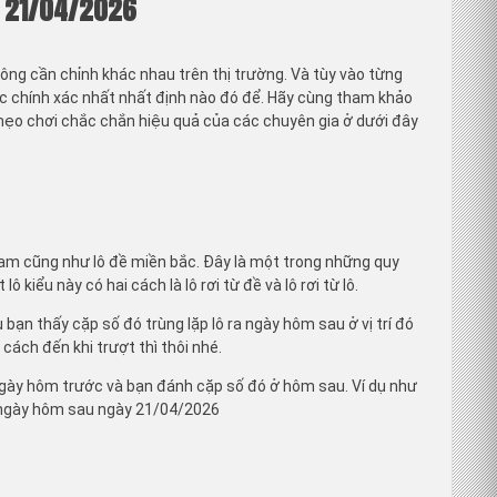
y 21/04/2026
ông cần chỉnh khác nhau trên thị trường. Và tùy vào từng
c chính xác nhất nhất định nào đó để. Hãy cùng tham khảo
ẹo chơi chắc chắn hiệu quả của các chuyên gia ở dưới đây
nam cũng như lô đề miền bắc. Đây là một trong những quy
iểu này có hai cách là lô rơi từ đề và lô rơi từ lô.
Nếu bạn thấy cặp số đó trùng lặp lô ra ngày hôm sau ở vị trí đó
 cách đến khi trượt thì thôi nhé.
a ngày hôm trước và bạn đánh cặp số đó ở hôm sau. Ví dụ như
ngày hôm sau ngày 21/04/2026