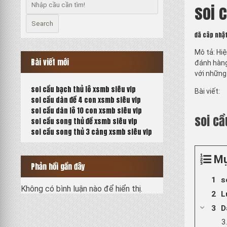
soi 
Search
đã câp nhậ
Mô tả: Hi
Bài viết mới
đánh hàng
với những
soi cầu bạch thủ lô xsmb siêu vip
Bài viết:
soi cầu dàn đề 4 con xsmb siêu vip
soi cầu dàn lô 10 con xsmb siêu vip
soi cầ
soi cầu song thủ đề xsmb siêu vip
soi cầu song thủ 3 càng xsmb siêu vip
Mụ
Phản hồi gần đây
s
Không có bình luận nào để hiển thị.
L
D