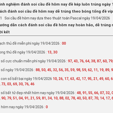
inh nghiệm đánh soi cầu đề hôm nay đề kép luôn trúng ngày
ách đánh soi cầu đề hôm nay dễ trúng theo bóng tổng đề ví
Soi cầu đề hôm nay dựa theo thuật toán Pascal ngày 19/04/2026
ướng dẫn cách đánh soi cầu đề hôm nay hoàn hảo, dễ trúng 
ời kết
ạch thủ đề miễn phí ngày 19/04/2026 :
00
ong thủ đề ngày 19/04/2026 :
13, 30
 số cực chuẩn miễn phí ngày 19/04/2026 :
97, 43, 76, 64, 38, 87, 60, 79
 số ngày 19/04/2026 :
88, 50, 45, 32, 56, 35, 59, 98, 59, 62, 11, 19, 89, 
 con số bất bại ngày 19/04/2026
10, 26, 17, 63, 42, 17, 95, 21, 49, 60, 6
, 73, 03, 69, 30, 76, 46
 số bất tử đẹp nhất hôm nay ngày 19/04/2026 :
48, 91, 55, 66, 07, 32, 
 90, 79, 51, 04, 91, 21, 59, 81, 34, 10, 88, 02, 78, 40, 50, 87, 70, 14, 17, 
 hôm nay ngày 19/04/2026 :
0