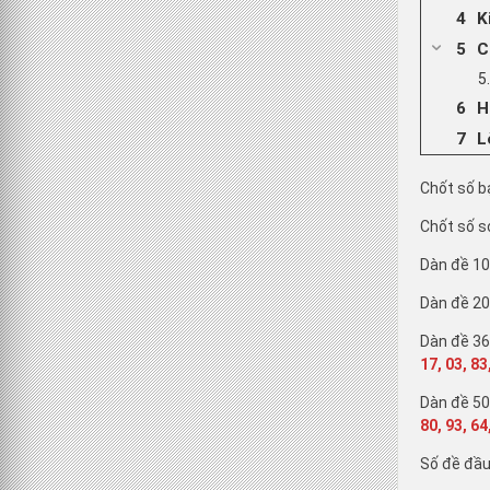
K
C
H
L
Chốt số b
Chốt số s
Dàn đề 10
Dàn đề 20
Dàn đề 36
17, 03, 83
Dàn đề 50
80, 93, 64,
Số đề đầu