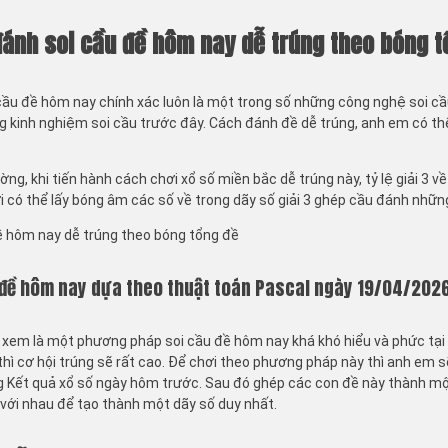
ánh soi cầu đề hôm nay dễ trúng theo bóng 
cầu đề hôm nay chính xác luôn là một trong số những công nghệ soi cầ
g kinh nghiệm soi cầu trước đây. Cách đánh đề dễ trúng, anh em có thể 
ờng, khi tiến hành cách chơi xổ số miền bắc dễ trúng này, tỷ lệ giải 3
i có thể lấy bóng âm các số về trong dãy số giải 3 ghép cầu đánh những
ề hôm nay dễ trúng theo bóng tổng đề
 đề hôm nay dựa theo thuật toán Pascal ngày 19/04/202
xem là một phương pháp soi cầu đề hôm nay khá khó hiểu và phức tại
hì cơ hội trúng sẽ rất cao. Để chơi theo phương pháp này thì anh em sẽ
g Kết quả xổ số ngày hôm trước. Sau đó ghép các con đề này thành một 
i với nhau để tạo thành một dãy số duy nhất.