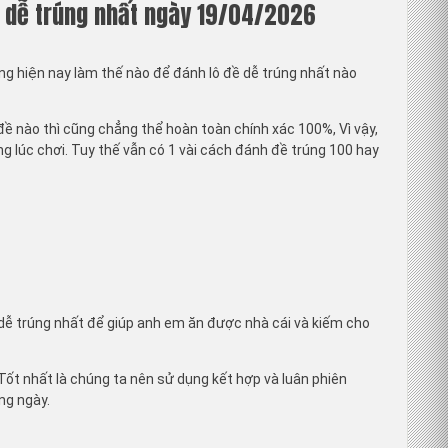
 dễ trúng nhất ngày 19/04/2026
ưng hiện nay làm thế nào để đánh lô đề dễ trúng nhất nào
 đề nào thì cũng chẳng thể hoàn toàn chính xác 100%, Vì vậy,
ng lúc chơi. Tuy thế vẫn có 1 vài cách đánh đề trúng 100 hay
 dễ trúng nhất để giúp anh em ăn được nhà cái và kiếm cho
Tốt nhất là chúng ta nên sử dụng kết hợp và luân phiên
ng ngày.