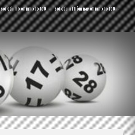
 soi cầu mb chính xác 100
soi cầu mt hôm nay chính xác 100