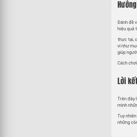
Hướng 
Đánh đề v
hiệu quả t
thực tại, 
ví như muố
giúp ngườ
Cách chơi
Lời kế
Trên đây 
mình nhữn
Tuy nhiên
những côn