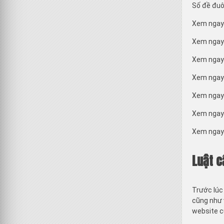
Số đề đuô
Xem ngay
Xem ngay
Xem ngay
Xem ngay
Xem ngay
Xem ngay
Xem ngay
Luật c
Trước lúc 
cũng như 
website c