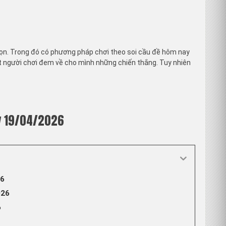
chọn. Trong đó có phương pháp chơi theo soi cầu đề hôm nay
t người chơi đem về cho mình những chiến thắng. Tuy nhiên
y 19/04/2026
26
026
6