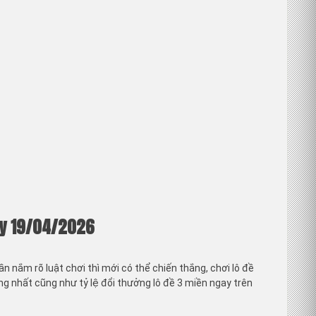
ày 19/04/2026
n nắm rõ luật chơi thì mới có thể chiến thắng, chơi lô đề
ng nhất cũng như tỷ lệ đổi thưởng lô đề 3 miền ngay trên