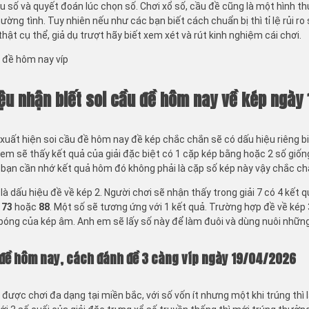
u số và quyết đoán lúc chọn số. Chơi xổ số, cầu đề cũng là một hình th
ờng tình. Tuy nhiên nếu như các bạn biết cách chuẩn bị thì tỉ lệ rủi ro
hật cụ thể, giả dụ trượt hãy biết xem xét và rút kinh nghiệm cái chơi.
 đề hôm nay víp
ệu nhận biết soi cầu đề hôm nay về kép ngà
xuất hiện soi cầu đề hôm nay đề kép chắc chắn sẽ có dấu hiệu riêng biệ
 em sẽ thấy kết quả của giải đặc biệt có 1 cặp kép bằng hoặc 2 số giố
 bạn cần nhớ kết quả hôm đó không phải là cặp số kép này vậy chắc ch
là dấu hiệu đề về kép 2. Người chơi sẽ nhận thấy trong giải 7 có 4 kết 
,
73
hoặc
88
. Một số sẽ tương ứng với 1 kết quả. Trường hợp đề về kép
 bóng của kép âm. Anh em sẽ lấy số này để làm đuôi và dùng nuôi những 
 đề hôm nay, cách đánh đề 3 càng víp ngày 19/04/2026
được chơi đa dạng tại miền bắc, với số vốn ít nhưng một khi trúng thì l