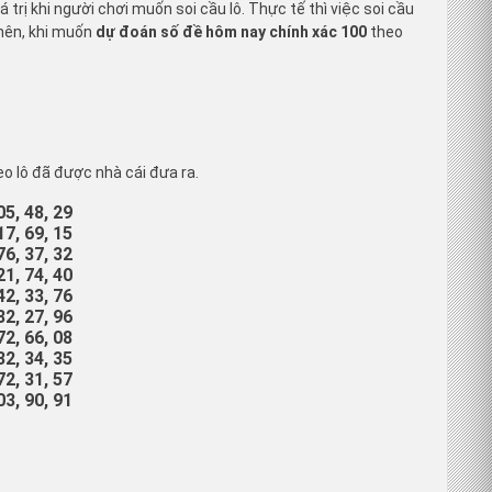
rị khi người chơi muốn soi cầu lô. Thực tế thì việc soi cầu
 nên, khi muốn
dự đoán số đề hôm nay chính xác 100
theo
eo lô đã được nhà cái đưa ra.
05, 48, 29
17, 69, 15
76, 37, 32
21, 74, 40
42, 33, 76
82, 27, 96
72, 66, 08
32, 34, 35
72, 31, 57
03, 90, 91