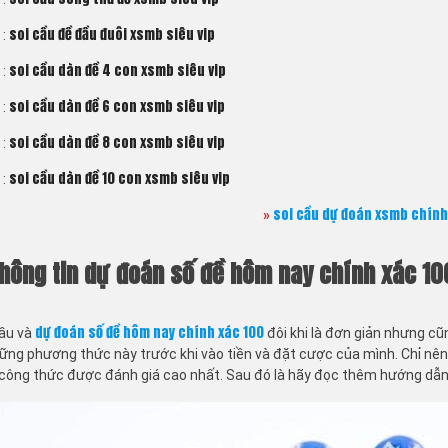
soi cầu đề đầu đuôi xsmb siêu vip
 :
soi cầu dàn đề 4 con xsmb siêu vip
 :
soi cầu dàn đề 6 con xsmb siêu vip
 :
soi cầu dàn đề 8 con xsmb siêu vip
 :
soi cầu dàn đề 10 con xsmb siêu vip
 :
soi cầu dự đoán xsmb chính
»
thông tin dự đoán số đề hôm nay chính xác 1
dự đoán số đề hôm nay chính xác 100
cầu và
đôi khi là đơn giản nhưng cũn
hững phương thức này trước khi vào tiền và đặt cược của mình. Chỉ nên
công thức được đánh giá cao nhất. Sau đó là hãy đọc thêm hướng dẫn