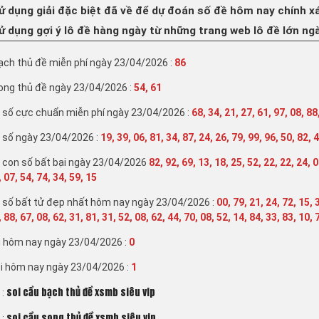
ử dụng giải đặc biệt đã về để dự đoán số đề hôm nay chính 
ử dụng gợi ý lô đề hàng ngày từ những trang web lô đề lớn n
ạch thủ đề miễn phí ngày 23/04/2026 :
86
ong thủ đề ngày 23/04/2026 :
54, 61
 số cực chuẩn miễn phí ngày 23/04/2026 :
68, 34, 21, 27, 61, 97, 08, 88
 số ngày 23/04/2026 :
19, 39, 06, 81, 34, 87, 24, 26, 79, 99, 96, 50, 82, 
 con số bất bại ngày 23/04/2026
82, 92, 69, 13, 18, 25, 52, 22, 22, 24, 0
, 07, 54, 74, 34, 59, 15
 số bất tử đẹp nhất hôm nay ngày 23/04/2026 :
00, 79, 21, 24, 72, 15, 
 88, 67, 08, 62, 31, 81, 31, 52, 08, 62, 44, 70, 08, 52, 14, 84, 33, 83, 10, 
 hôm nay ngày 23/04/2026 :
0
i hôm nay ngày 23/04/2026 :
1
soi cầu bạch thủ đề xsmb siêu vip
 :
soi cầu song thủ đề xsmb siêu vip
 :