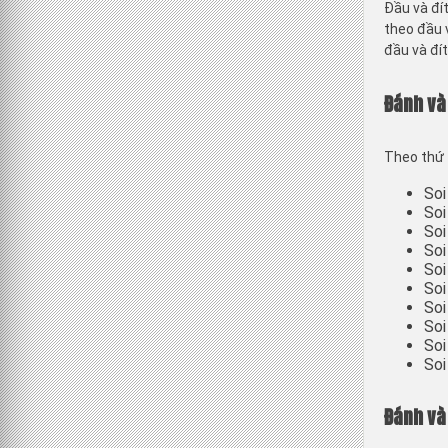
Đầu và đít
theo đầu 
đầu và đí
Đánh và
Theo thứ 
Soi
Soi
Soi
Soi
Soi
Soi
Soi
Soi
Soi
Soi
Đánh và