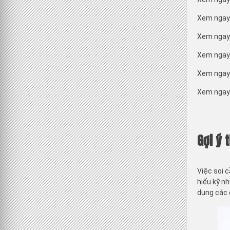
Xem ngay
Xem ngay
Xem ngay
Xem ngay
Xem ngay
Gợi ý 
Việc soi 
hiểu kỹ n
dụng các 