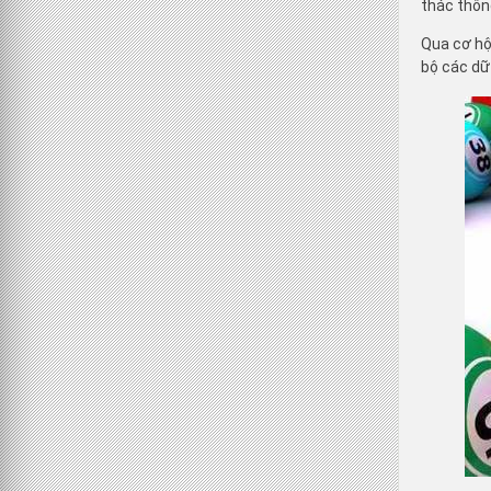
thác thông
Qua cơ hộ
bộ các dữ