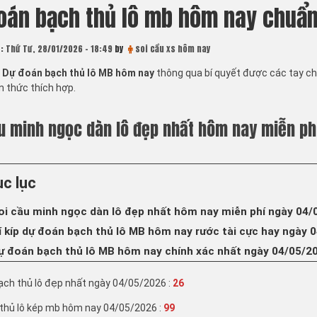
oán bạch thủ lô mb hôm nay chuẩ
t:
Thứ Tư, 28/01/2026 - 18:49
by
soi cầu xs hôm nay
:
Dự đoán bạch thủ lô MB hôm nay
thông qua bí quyết được các tay ch
n thức thích hợp.
u minh ngọc dàn lô đẹp nhất hôm nay miễn p
c lục
oi cầu minh ngọc dàn lô đẹp nhất hôm nay miễn phí ngày 04/
í kíp dự đoán bạch thủ lô MB hôm nay rước tài cực hay ngày 
ự đoán bạch thủ lô MB hôm nay chính xác nhất ngày 04/05/2
ạch thủ lô đẹp nhất ngày 04/05/2026 :
26
thủ lô kép mb hôm nay 04/05/2026 :
99