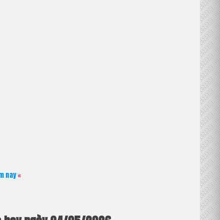
ôm nay
«