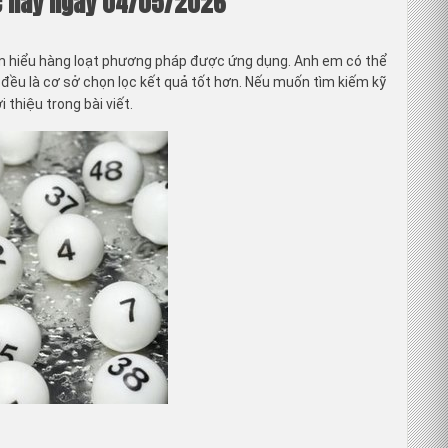
ực hay ngày 04/05/2026
tìm hiểu hàng loạt phương pháp được ứng dụng. Anh em có thể
 đều là cơ sở chọn lọc kết quả tốt hơn. Nếu muốn tìm kiếm kỹ
 thiệu trong bài viết.