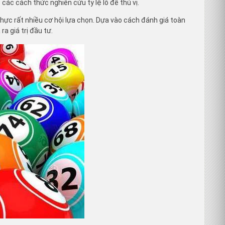
các cách thức nghiên cứu tỷ lệ lô đề thú vị.
thực rất nhiều cơ hội lựa chọn. Dựa vào cách đánh giá toàn
a giá trị đầu tư.