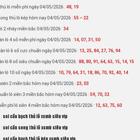
thủ lô miễn phí ngày 04/05/2026 :
48, 19
ong thủ lô kép hôm nay 04/05/2026 :
55 – 22
lô 2 nháy miền bắc 04/05/2026 :
34
àn lô 4 số miễn phí ngày 04/05/2026 :
14, 07, 31, 50
àn lô 6 số cực chuẩn ngày 04/05/2026 :
13, 25, 84, 27, 76, 94
àn lô 8 số siêu chuẩn ngày 04/05/2026 :
88, 80, 91, 64, 63, 15, 14, 15
àn lô 10 số ngày 04/05/2026 :
10, 79, 64, 31, 18, 86, 70, 92, 40, 14
ô xiên 2 miền bắc hôm nay 04/05/2026 :
23, 03
huẩn lô xiên 3 miền bắc hôm nay 04/05/2026 :
59, 70, 32
iễn phí lô xiên 4 miền bắc hôm nay 04/05/2026 :
12, 63, 75, 60
soi cầu bạch thủ lô xsmb siêu vip
 :
soi cầu song thủ lô xsmb siêu vip
 :
soi cầu bạch thủ lô kép xsmb siêu vip
 :