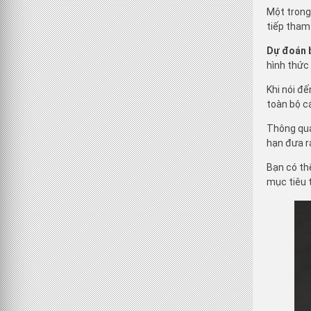
Một trong 
tiếp tham
Dự đoán 
hình thức
Khi nói đế
toàn bộ c
Thông qua
hạn đưa r
Bạn có th
mục tiêu t