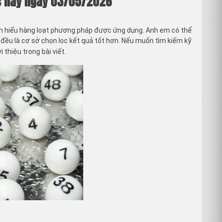
ực hay ngày 03/05/2026
tìm hiểu hàng loạt phương pháp được ứng dụng. Anh em có thể
 đều là cơ sở chọn lọc kết quả tốt hơn. Nếu muốn tìm kiếm kỹ
 thiệu trong bài viết.