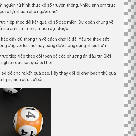
 bắt nguồn từ hình thức xổ số truyền thống. Nhiều anh em trực
ạo ra lợi nhuận cho người chơi.
rực tiếp theo dõi kết quả xổ số các miền. Dự đoán chung về
 quả mà anh em mong muốn đạt được.
chắc đầy đủ thông tin về cách chơi lô đề. Yếu tố theo sát
ương ứng với lối chơi này càng được ứng dụng nhiều hơn.
ực tiếp tiếp theo dõi toàn bộ các phương án đầu tư. Giới
 nghiên cứu kết quả tốt hơn.
ố để cho ra kết quả cao. Hãy thay đổi lối chơi bạch thủ qua
á trị nghiên cứu cơ bản.