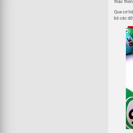
thác thông
Qua cơ hộ
bộ các dữ