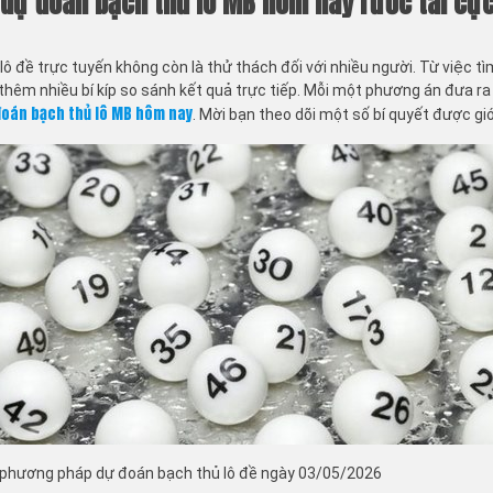
 dự đoán bạch thủ lô MB hôm nay rước tài c
lô đề trực tuyến không còn là thử thách đối với nhiều người. Từ việc 
 thêm nhiều bí kíp so sánh kết quả trực tiếp. Mỗi một phương án đưa ra
đoán bạch thủ lô MB hôm nay
. Mời bạn theo dõi một số bí quyết được giới
 phương pháp dự đoán bạch thủ lô đề ngày 03/05/2026