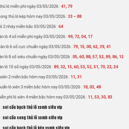
thủ lô miễn phí ngày 03/05/2026 :
41, 79
ong thủ lô kép hôm nay 03/05/2026 :
33 – 88
lô 2 nháy miền bắc 03/05/2026 :
64
àn lô 4 số miễn phí ngày 03/05/2026 :
99, 72, 04, 17
àn lô 6 số cực chuẩn ngày 03/05/2026 :
79, 15, 00, 62, 39, 41
àn lô 8 số siêu chuẩn ngày 03/05/2026 :
05, 60, 88, 57, 52, 89, 86, 12
àn lô 10 số ngày 03/05/2026 :
89, 32, 13, 60, 53, 52, 51, 70, 22, 24
ô xiên 2 miền bắc hôm nay 03/05/2026 :
11, 31
huẩn lô xiên 3 miền bắc hôm nay 03/05/2026 :
18, 03, 48
iễn phí lô xiên 4 miền bắc hôm nay 03/05/2026 :
11, 53, 30, 83
soi cầu bạch thủ lô xsmb siêu vip
 :
soi cầu song thủ lô xsmb siêu vip
 :
soi cầu bạch thủ lô kép xsmb siêu vip
 :