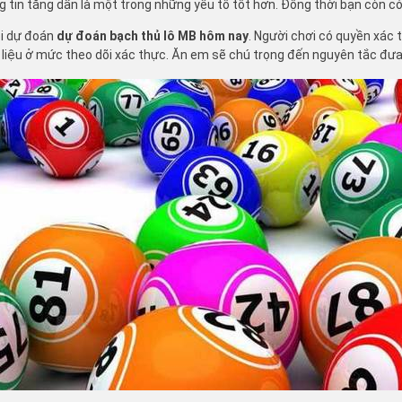
 tin tăng dần là một trong những yếu tố tốt hơn. Đồng thời bạn còn có 
i dự đoán
dự đoán bạch thủ lô MB hôm nay
. Người chơi có quyền xác 
 liệu ở mức theo dõi xác thực. Ăn em sẽ chú trọng đến nguyên tắc đưa r