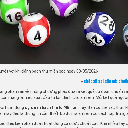
uyệt vời khi đánh bạch thủ miền bắc ngày 03/05/2026
chốt số soi cầu mb chuẩ
»
ang phân vân về những phương pháp đưa ra kết quả dự đoán chuẩn xác. Gợ
 còn mang lại hiệu suất đầu tư lớn dành cho anh em. Mỗi kết quả người
với hoạt động
dự đoán bạch thủ lô MB hôm nay
. Bạn có thể xác thực 
 đề nháy đều là thông tin cần thiết. Do đó mà anh em có cách tập trung
các điều kiện phán đoán hoạt động cá cược chuẩn xác. Khá nhiều tay ch