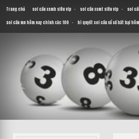
Skip
Trang chủ
soi cầu xsmb siêu vip
soi cầu xsmt siêu vip
soi cầ
to
content
soi cầu mn hôm nay chính xác 100
bí quyết soi cầu xổ số bất bại hô