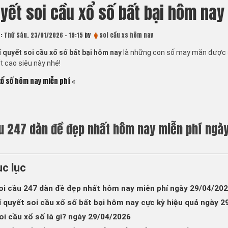
uyết soi cầu xổ số bất bại hôm na
t:
Thứ Sáu, 23/01/2026 - 19:15
by
soi cầu xs hôm nay
í quyết soi cầu xổ số bất bại hôm nay
là những con số may mắn được so
t cao siêu này nhé!
xổ số hôm nay miễn phí
«
ầu 247 dàn đề đẹp nhất hôm nay miễn phí ng
c lục
oi cầu 247 dàn đề đẹp nhất hôm nay miễn phí ngày 29/04/20
í quyết soi cầu xổ số bất bại hôm nay cực kỳ hiệu quả ngày 
oi cầu xổ số là gì? ngày 29/04/2026