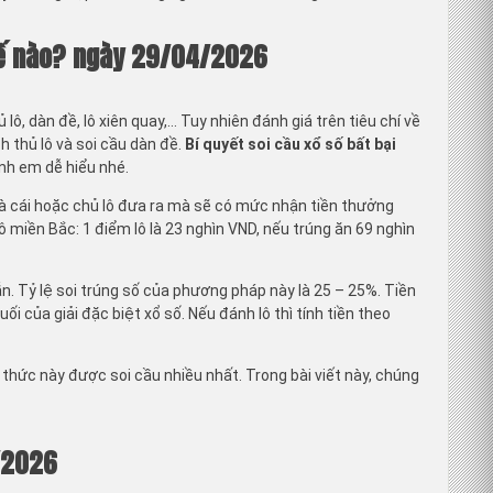
thế nào? ngày 29/04/2026
ô, dàn đề, lô xiên quay,… Tuy nhiên đánh giá trên tiêu chí về
h thủ lô và soi cầu dàn đề.
Bí quyết soi cầu xổ số bất bại
nh em dễ hiểu nhé.
hà cái hoặc chủ lô đưa ra mà sẽ có mức nhận tiền thưởng
 miền Bắc: 1 điểm lô là 23 nghìn VND, nếu trúng ăn 69 nghìn
. Tỷ lệ soi trúng số của phương pháp này là 25 – 25%. Tiền
i của giải đặc biệt xổ số. Nếu đánh lô thì tính tiền theo
 thức này được soi cầu nhiều nhất. Trong bài viết này, chúng
/2026