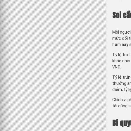
Soi cầ
Mỗi người 
mức đổi th
hôm nay
s
Tỷ lệ trả
khác nhau
VNĐ.
Tỷ lệ trú
thưởng ăn 
điểm, tỷ l
Chính vì p
tôi cũng s
Bí quy