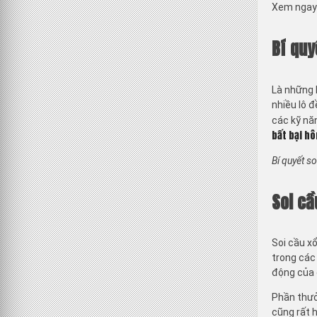
Xem ngay
Bí quy
Là những 
nhiều lô đ
các kỹ nă
bất bại h
Bí quyết s
Soi cầ
Soi cầu xổ
trong các 
động của 
Phần thưở
cũng rất 