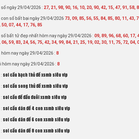
 số ngày 29/04/2026 :
27, 21, 98, 90, 16, 10, 20, 90, 42, 15, 47, 91, 58, 
 con số bất bại ngày 29/04/2026
73, 09, 85, 56, 55, 84, 85, 80, 11, 43, 7
, 50, 07, 44, 17, 76, 85
 số bất tử đẹp nhất hôm nay ngày 29/04/2026 :
09, 89, 96, 68, 60, 17, 
 06, 59, 83, 24, 56, 75, 42, 34, 99, 84, 21, 25, 19, 02, 30, 11, 75, 72, 04, 
 hôm nay ngày 29/04/2026 :
8
i hôm nay ngày 29/04/2026 :
8
soi cầu bạch thủ đề xsmb siêu vip
 :
soi cầu song thủ đề xsmb siêu vip
 :
soi cầu đề đầu đuôi xsmb siêu vip
 :
soi cầu dàn đề 4 con xsmb siêu vip
 :
soi cầu dàn đề 6 con xsmb siêu vip
 :
soi cầu dàn đề 8 con xsmb siêu vip
 :