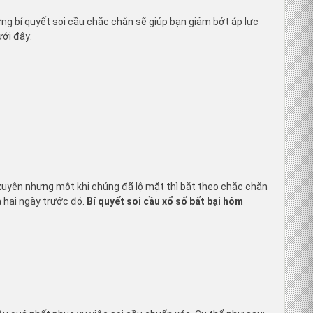
ững bí quyết soi cầu chắc chắn sẽ giúp bạn giảm bớt áp lực
ới đây:
g xuyên nhưng một khi chúng đã lộ mặt thì bắt theo chắc chắn
 hai ngày trước đó.
Bí quyết soi cầu xổ số bất bại hôm