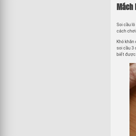
Mách 
Soi cầu l
cách chơi
Khó khăn đ
soi cầu 3
biết được 