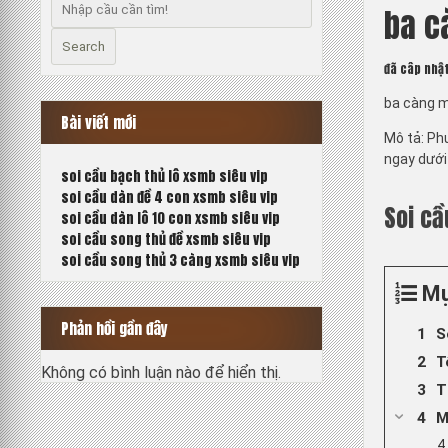
ba c
Search
đã câp nhậ
ba càng 
Bài viết mới
Mô tả: P
ngay dưới
soi cầu bạch thủ lô xsmb siêu vip
soi cầu dàn đề 4 con xsmb siêu vip
Soi c
soi cầu dàn lô 10 con xsmb siêu vip
soi cầu song thủ đề xsmb siêu vip
soi cầu song thủ 3 càng xsmb siêu vip
Mụ
Phản hồi gần đây
S
T
Không có bình luận nào để hiển thị.
T
M