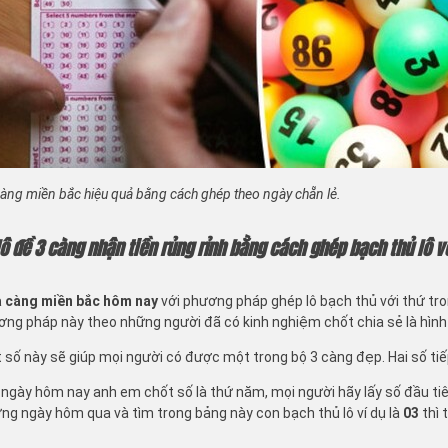
càng miền bắc hiệu quả bằng cách ghép theo ngày chẵn lẻ.
lô đề 3 càng nhận tiền rủng rỉnh bằng cách ghép bạch thủ lô v
a càng miền bắc hôm nay
với phương pháp ghép lô bạch thủ với thứ tr
ơng pháp này theo những người đã có kinh nghiệm chốt chia sẻ là hình t
t số này sẽ giúp mọi người có được một trong bộ 3 càng đẹp. Hai số tiế
 ngày hôm nay anh em chốt số là thứ năm, mọi người hãy lấy số đầu tiên
ng ngày hôm qua và tìm trong bảng này con bạch thủ lô ví dụ là
03
thì 