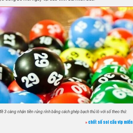
 đề 3 càng nhận tiền rủng rỉnh bằng cách ghép bạch thủ lô với số theo thứ.
chốt số soi cầu vip miề
»