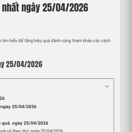
o nhất ngày 25/04/2026
 tìm hiểu để tăng hiệu quả đánh cùng tham khảo các cách
gày 25/04/2026
026
 ngày 25/04/2026
u quả. ngày 25/04/2026
ô với số theo thứ. ngày 25/04/2026