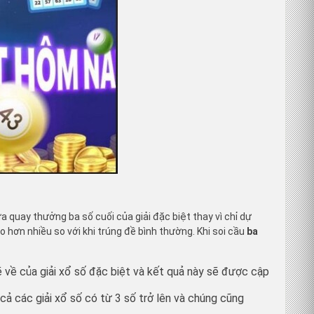
a quay thưởng ba số cuối của giải đặc biệt thay vì chỉ dự
ao hơn nhiều so với khi trúng đề bình thường. Khi soi cầu
ba
 về của giải xổ số đặc biệt và kết quả này sẽ được cập
ả các giải xổ số có từ 3 số trở lên và chúng cũng