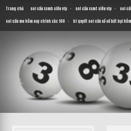
Skip
Trang chủ
soi cầu xsmb siêu vip
soi cầu xsmt siêu vip
soi cầ
to
content
soi cầu mn hôm nay chính xác 100
bí quyết soi cầu xổ số bất bại hô