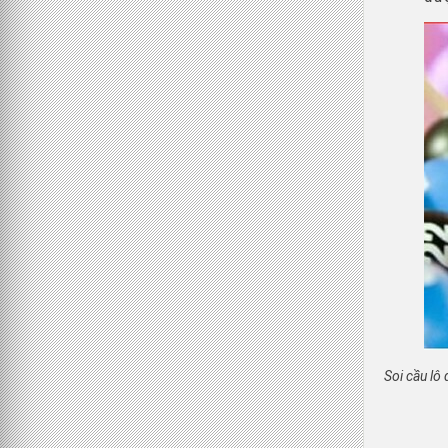
Soi cầu lô