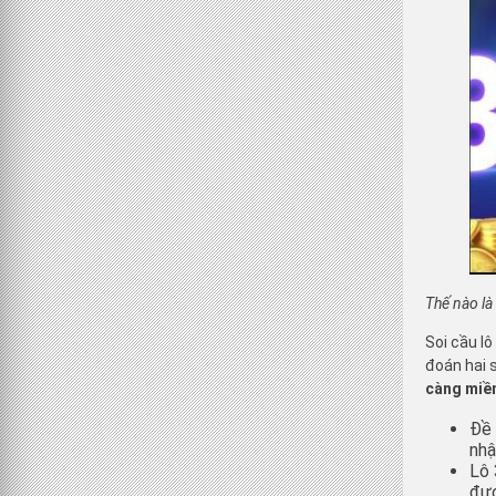
Thế nào là 
Soi cầu lô
đoán hai s
càng miền
Đề 
nhậ
Lô 
đượ