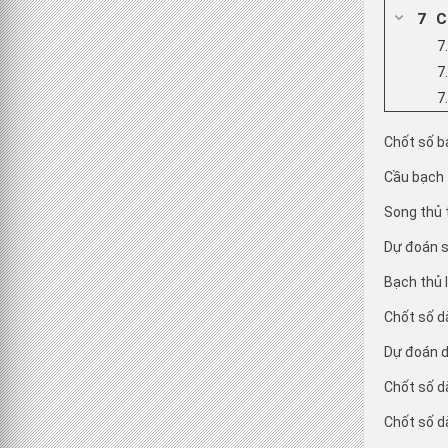
C
Chốt số b
Cầu bạch 
Song thủ 
Dự đoán s
Bạch thủ 
Chốt số d
Dự đoán d
Chốt số d
Chốt số d