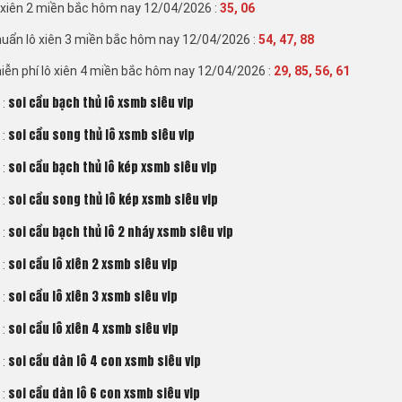
ô xiên 2 miền bắc hôm nay 12/04/2026 :
35, 06
huẩn lô xiên 3 miền bắc hôm nay 12/04/2026 :
54, 47, 88
iễn phí lô xiên 4 miền bắc hôm nay 12/04/2026 :
29, 85, 56, 61
soi cầu bạch thủ lô xsmb siêu vip
 :
soi cầu song thủ lô xsmb siêu vip
 :
soi cầu bạch thủ lô kép xsmb siêu vip
 :
soi cầu song thủ lô kép xsmb siêu vip
 :
soi cầu bạch thủ lô 2 nháy xsmb siêu vip
 :
soi cầu lô xiên 2 xsmb siêu vip
 :
soi cầu lô xiên 3 xsmb siêu vip
 :
soi cầu lô xiên 4 xsmb siêu vip
 :
soi cầu dàn lô 4 con xsmb siêu vip
 :
soi cầu dàn lô 6 con xsmb siêu vip
 :