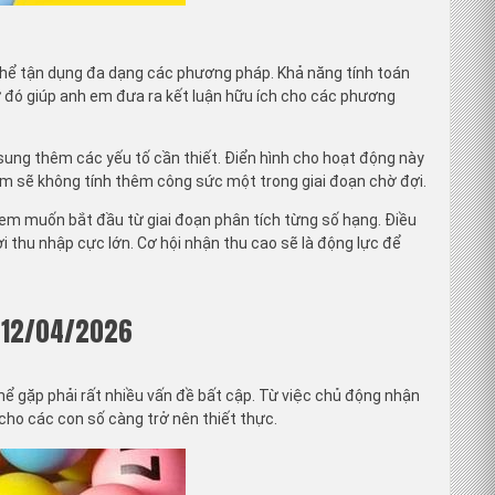
thể tận dụng đa dạng các phương pháp. Khả năng tính toán
 đó giúp anh em đưa ra kết luận hữu ích cho các phương
 sung thêm các yếu tố cần thiết. Điển hình cho hoạt động này
em sẽ không tính thêm công sức một trong giai đoạn chờ đợi.
 em muốn bắt đầu từ giai đoạn phân tích từng số hạng. Điều
i thu nhập cực lớn. Cơ hội nhận thu cao sẽ là động lực để
y 12/04/2026
hể gặp phải rất nhiều vấn đề bất cập. Từ việc chủ động nhận
 cho các con số càng trở nên thiết thực.