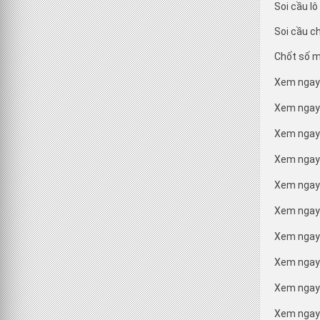
Soi cầu l
Soi cầu c
Chốt số m
Xem ngay
Xem ngay
Xem ngay
Xem ngay
Xem ngay
Xem ngay
Xem ngay
Xem ngay
Xem ngay
Xem ngay