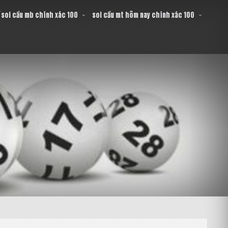
 soi cầu mb chính xác 100
soi cầu mt hôm nay chính xác 100