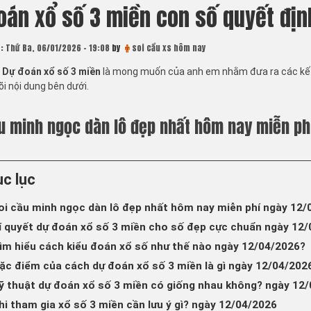
oán xổ số 3 miền con số quyết địn
t:
Thứ Ba, 06/01/2026 - 19:08
by
soi cầu xs hôm nay
:
Dự đoán xổ số 3 miền
là mong muốn của anh em nhằm đưa ra các kết 
õi nội dung bên dưới.
u minh ngọc dàn lô đẹp nhất hôm nay miễn p
c lục
oi cầu minh ngọc dàn lô đẹp nhất hôm nay miễn phí ngày 12/
í quyết dự đoán xổ số 3 miền cho số đẹp cực chuẩn ngày 12
ìm hiểu cách kiểu đoán xổ số như thế nào ngày 12/04/2026?
ặc điểm của cách dự đoán xổ số 3 miền là gì ngày 12/04/20
ỹ thuật dự đoán xổ số 3 miền có giống nhau không? ngày 12
hi tham gia xổ số 3 miền cần lưu ý gì? ngày 12/04/2026